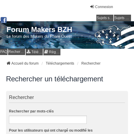
Connexion
Sujets sans réponse
Sujets actifs
Forum Makers BZH
Le forum des Makers du Phare Ouest
FAQ
Rechercher
Téléchargements
Règles
Accueil du forum
Téléchargements
Rechercher
Rechercher un téléchargement
Rechercher
Rechercher par mots-clés
Pour les utilisateurs qui ont chargé ou modifié les